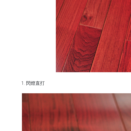
1. 閃燈直打