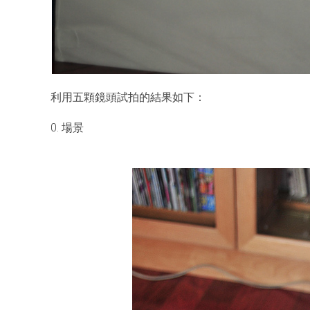
利用五顆鏡頭試拍的結果如下：
0. 場景