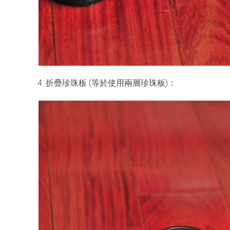
4. 折疊珍珠板 (等於使用兩層珍珠板)：