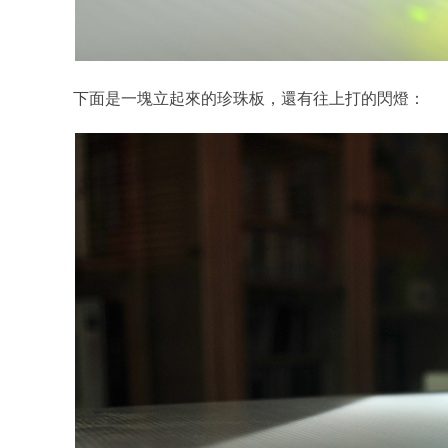
下面是一塊立起來的珍珠板，還有往上打的閃燈：