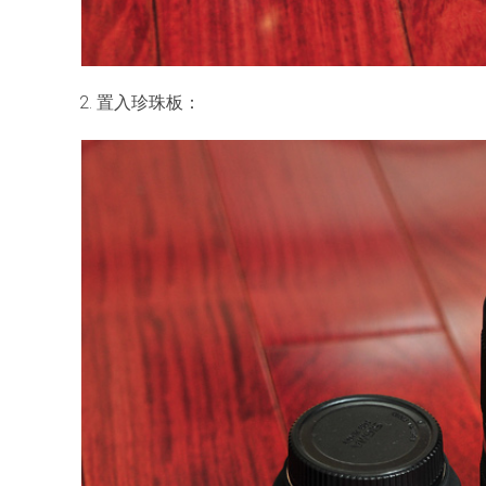
2. 置入珍珠板：