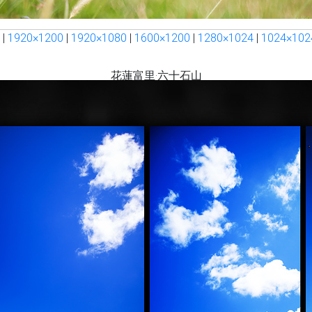
|
1920×1200
|
1920×1080
|
1600×1200
|
1280×1024
|
1024×102
花蓮富里‧六十石山