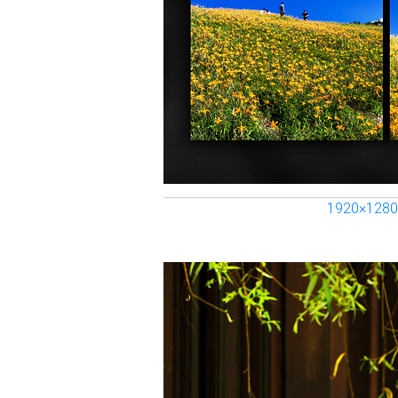
1920×1280