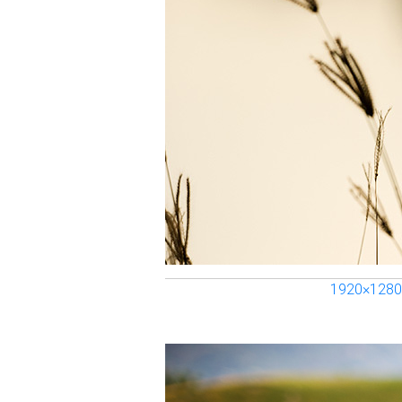
1920×1280