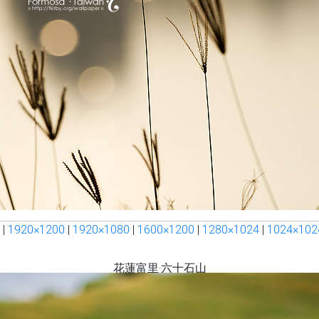
|
1920×1200
|
1920×1080
|
1600×1200
|
1280×1024
|
1024×102
花蓮富里‧六十石山