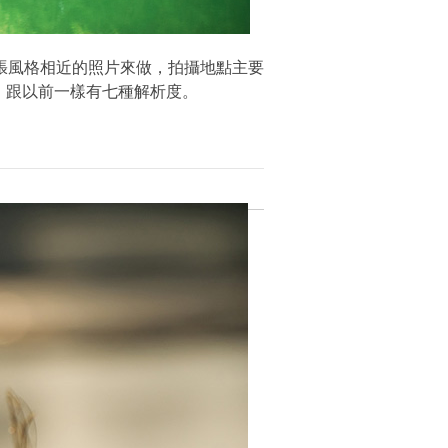
張風格相近的照片來做，拍攝地點主要
，跟以前一樣有七種解析度。