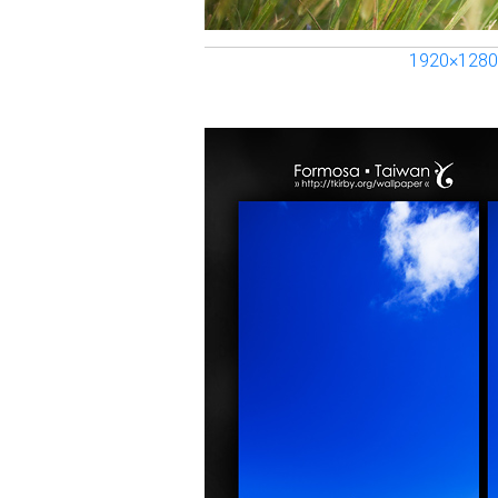
1920×1280