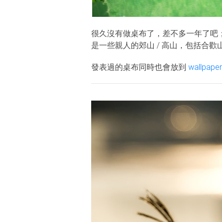
很久沒有做桌布了，差不多一年了吧
是一些親人的郊山 / 高山，包括合
發表過的桌布同時也會放到
wallpaper.