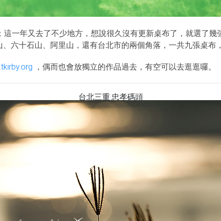
；這一年又去了不少地方，想說很久沒有更新桌布了，就選了幾
歡山、六十石山、阿里山，還有台北市的兩個角落，一共九張桌布
tkirby.org
，偶而也會放獨立的作品過去，有空可以去逛逛囉。
台北三重‧忠孝碼頭