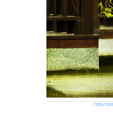
1920×1280