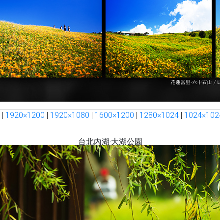
|
1920×1200
|
1920×1080
|
1600×1200
|
1280×1024
|
1024×102
台北內湖‧大湖公園