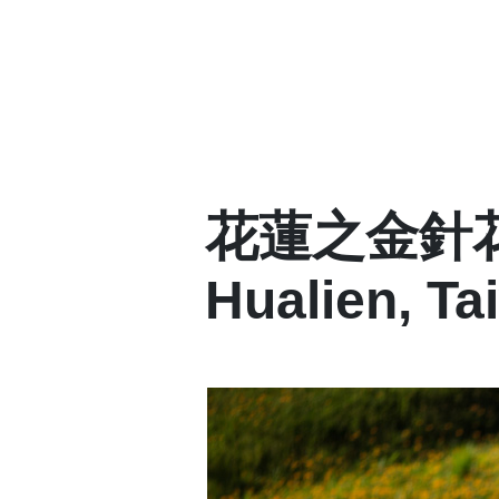
花蓮之金針花海 /
Hualien, Ta