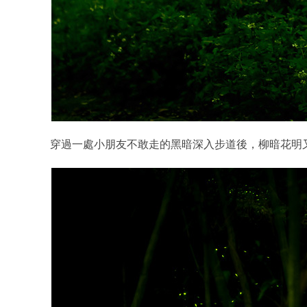
穿過一處小朋友不敢走的黑暗深入步道後，柳暗花明