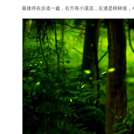
最後停在步道一處，右方有小溪流，左邊是樹林坡，