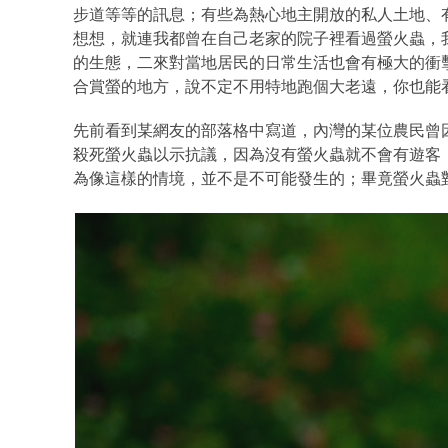
步道等等的訊息；有些為熱心地主開放的私人土地、
想想，就連我都曾在自己老家的院子裡看過螢火蟲，
的生態，二來對當地居民的日常生活也會有極大的衝
合賞螢的地方，說不定不用特地跑個大老遠，你也能
先前看到某網友的部落格中寫道，內灣的某位農民曾
殺死螢火蟲以示抗議，因為沒有螢火蟲就不會有遊客
為像這樣的情境，並不是不可能發生的；畢竟螢火蟲