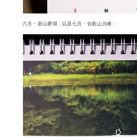
六月 – 新山夢湖，以及七月 – 合歡山北峰：