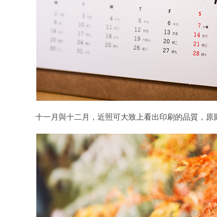
十一月與十二月，近照可大致上看出印刷的品質，原