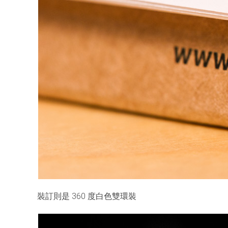
裝訂則是 360 度白色雙環裝