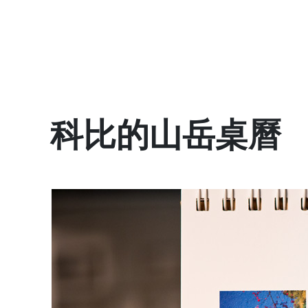
科比的山岳桌曆