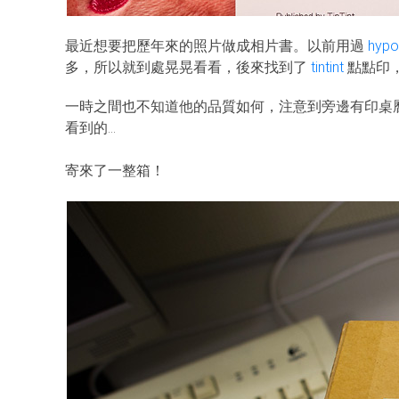
最近想要把歷年來的照片做成相片書。以前用過
hypo
多，所以就到處晃晃看看，後來找到了
tintint
點點印
一時之間也不知道他的品質如何，注意到旁邊有印桌
看到的…
寄來了一整箱！