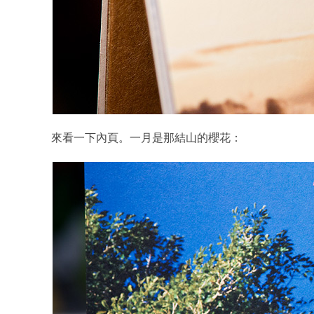
來看一下內頁。一月是那結山的櫻花：