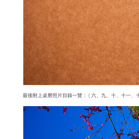
最後附上桌曆照片目錄一覽： ( 六、九、十、十一、