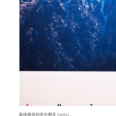
最後兩頁則是年曆及 memo 。