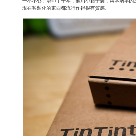
一不小心手滑印了十本，他用小箱子裝，兩本兩本的
現在客製化的東西都流行作得很有質感。