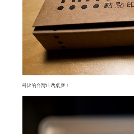
科比的台灣山岳桌曆！