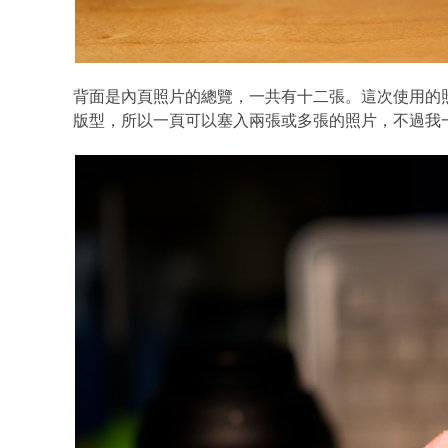
背面是內頁照片的總覽，一共有十二張。這次使用的
版型，所以一頁可以塞入兩張或多張的照片，不過我