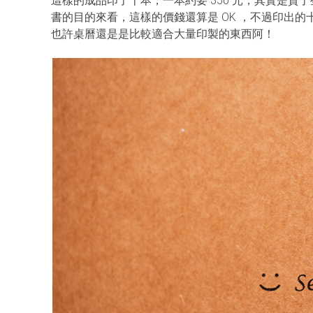
這樣的成品印了十本，一本約要 350 元，其實是
書的目的來看，這樣的價錢還算是 OK ，不過印出
也許桌曆還是是比較適合大量印製的東西阿！