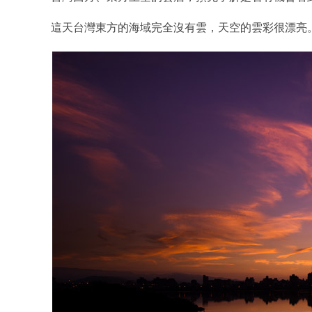
這天台灣東方的海域完全沒有雲，天空的雲彩很漂亮