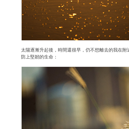
太陽逐漸升起後，時間還很早，仍不想離去的我在附
防上堅韌的生命：