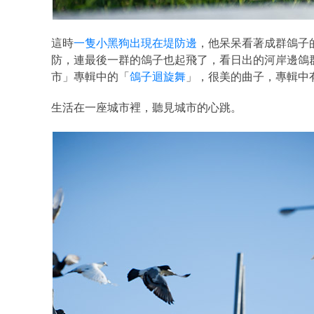
這時
一隻小黑狗出現在堤防邊
，他呆呆看著成群鴿子
防，連最後一群的鴿子也起飛了，看日出的河岸邊鴿
市」專輯中的「
鴿子迴旋舞
」，很美的曲子，專輯中
生活在一座城市裡，聽見城市的心跳。