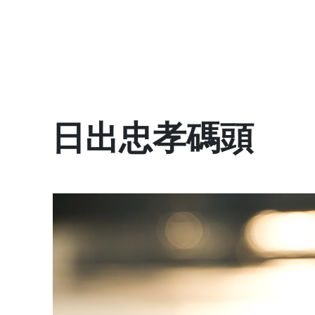
日出忠孝碼頭