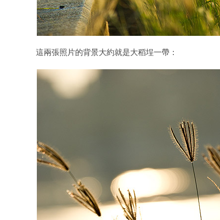
這兩張照片的背景大約就是大稻埕一帶：