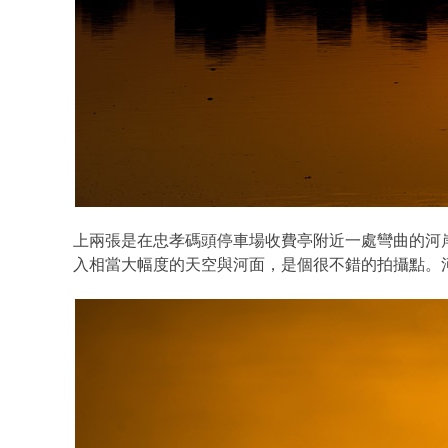
上兩張是在忠孝碼頭停車場收費亭附近一處彎曲的河岸
入相當大幅度的天空與河面，是個很不錯的拍攝點。