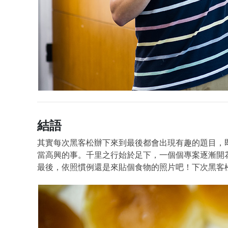
結語
其實每次黑客松辦下來到最後都會出現有趣的題目，
當高興的事。千里之行始於足下，一個個專案逐漸開
最後，依照慣例還是來貼個食物的照片吧！下次黑客松