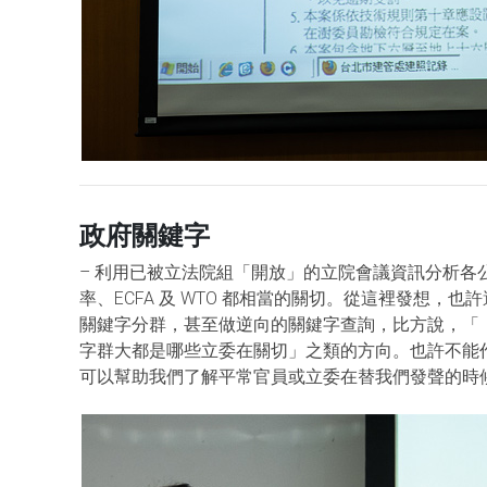
政府關鍵字
– 利用已被立法院組「開放」的立院會議資訊分析
率、ECFA 及 WTO 都相當的關切。從這裡發想
關鍵字分群，甚至做逆向的關鍵字查詢，比方說，「
字群大都是哪些立委在關切」之類的方向。也許不能
可以幫助我們了解平常官員或立委在替我們發聲的時