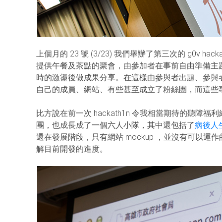
上個月的 23 號 (3/23) 我們舉辦了第三次的 g0v
提供午餐及茶點的聚會，由參加者在事前自由準備主
時的激盪後做成果分享。在這樣由參與者出題、參與
自己的成員、網站、有些甚至成立了粉絲團，而這些
比方說在前一次 hackath1n 令我相當期待的聽
團，也成長成了一個六人小隊，其中還包括了
病後人
還在發展階段，只有網站 mockup ，並沒有可以
解目前開發的進度。