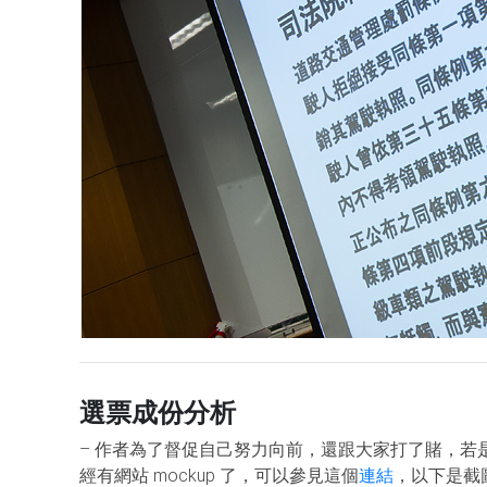
選票成份分析
– 作者為了督促自己努力向前，還跟大家打了賭，若是
經有網站 mockup 了，可以參見這個
連結
，以下是截