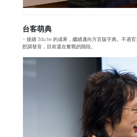
台客萌典
– 接續 3du.tw 的成果，繼續邁向方言版字典。
腔調發音，目前還在奮戰的階段。