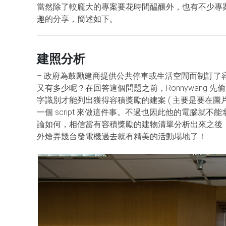
當然除了較龐大的專案要花時間醖釀外，也有不少專
趣的分享，簡述如下。
建照分析
– 政府為鼓勵建商提供公共停車或生活空間而制訂
又有多少呢？在回答這個問題之前，Ronnywang
字識別才能列出獲得容積獎勵的建案 ( 主要是要在圖片中尋
一個 script 來做這件事。不過也因此他的電腦就
論如何，相信當有容積獎勵的建物清單分析出來之後
外燴弄幾台發電機過去就有精美的活動場地了！