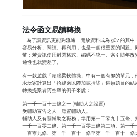
法令函文易讀轉換
– 為了讓資訊更能夠流通，開放資料成為 g0v 的
容易分析、閱讀、再利用，也是一個很重要的問題。
幣；若資訊使用封閉格式、編碼不統一、索引隨年改
通性也就變差了。
有一款遊戲「頭腦柔軟體操」中有一個有趣的單元，
求玩家計算出「拾肆乘以陸加貳拾柒」這類題目的結
轉換提案者阿空舉的例子來說：
第一千一百十三條之一 (輔助人之設置)
受輔助宣告之人，應置輔助人。
輔助人及有關輔助之職務，準用第一千零九十五條、
一千一百零二條、第一千一百零三條第二項、第一千
一百零九條、第一千一百十一條至第一千一百十一條