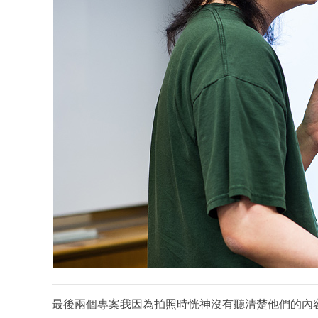
最後兩個專案我因為拍照時恍神沒有聽清楚他們的內