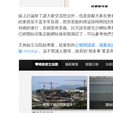
線上討論除了讓大家交流想法外，也是鼓勵大家在會前偷跑
的東西並不是非常容易，然而若能利用這段時間找到
持續的進行，也相當有意義。比方說失蹤兒少網站專案從
已經開始召集志願網站做初期測試了，可以參考他們
又例如立法院組專案，從最初的
公報閱讀器
、
議案統
版 mockup
。這不禁讓人覺得，政府的”很多事”要是