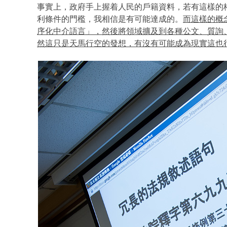
事實上，政府手上握着人民的戶籍資料，若有這樣的
利條件的門檻，我相信是有可能達成的。
而這樣的概
序化中介語言」，然後將領域擴及到各種公文、質詢
然這只是天馬行空的發想，有沒有可能成為現實這也