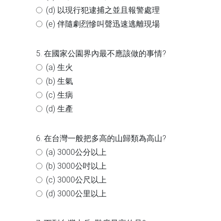
(d) 以現行犯逮捕之並且報警處理
(e) 伴隨劇烈慘叫聲迅速逃離現場
5. 在國家公園界內最不應該做的事情?
(a) 生火
(b) 生氣
(c) 生病
(d) 生產
6. 在台灣一般把多高的山歸類為高山?
(a) 3000公分以上
(b) 3000公吋以上
(c) 3000公尺以上
(d) 3000公里以上