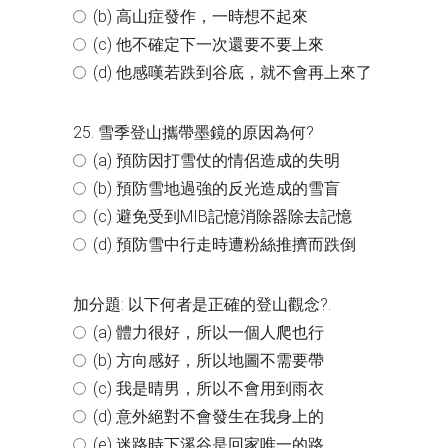
(b) 高山症發作，一時想不起來
(c) 他不確定下一次還要不要上來
(d) 他感嘆若跌到谷底，就不會再上來了
25. 雪季登山攜帶墨鏡的原因為何?
(a) 預防因打雪仗的情侶造成的失明
(b) 預防雪地過強的反光造成的雪盲
(c) 避免受到MIB記憶消除器除去記憶
(d) 預防雪中行走時遭粉絲推擠而跌倒
加分題: 以下何者是正確的登山觀念?.
(a) 體力很好，所以一個人爬也行
(b) 方向感好，所以地圖不需要帶
(c) 我是晴男，所以不會用到雨衣
(d) 意外絕對不會發生在我身上的
(e) 迷路時下溪谷是回家唯一的路