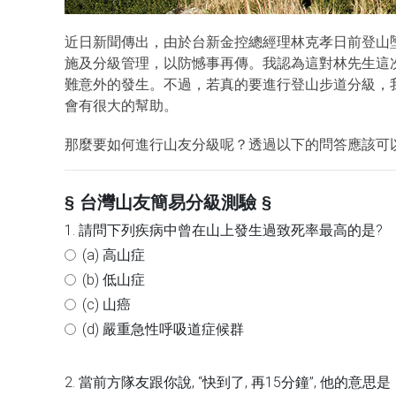
近日新聞傳出，由於台新金控總經理林克孝日前登山
施及分級管理，以防憾事再傳。我認為這對林先生這
難意外的發生。不過，若真的要進行登山步道分級，
會有很大的幫助。
那麼要如何進行山友分級呢？透過以下的問答應該可
§ 台灣山友簡易分級測驗 §
1. 請問下列疾病中曾在山上發生過致死率最高的是?
(a) 高山症
(b) 低山症
(c) 山癌
(d) 嚴重急性呼吸道症候群
2. 當前方隊友跟你說, “快到了, 再15分鐘”, 他的意思是