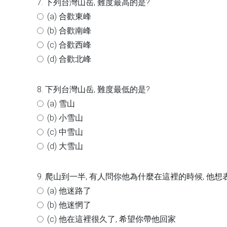
7. 下列台灣山岳, 難度最高的是?
(a) 合歡東峰
(b) 合歡南峰
(c) 合歡西峰
(d) 合歡北峰
8. 下列台灣山岳, 難度最低的是?
(a) 雪山
(b) 小雪山
(c) 中雪山
(d) 大雪山
9. 爬山到一半, 有人問你他為什麼在這裡的時候, 他
(a) 他迷路了
(b) 他迷惘了
(c) 他在這裡很久了, 希望你帶他回家