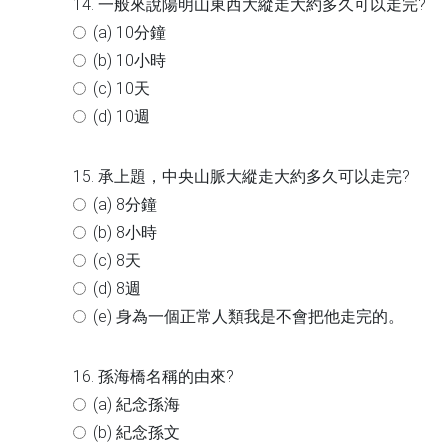
14. 一般來說陽明山東西大縱走大約多久可以走完?
(a) 10分鐘
(b) 10小時
(c) 10天
(d) 10週
15. 承上題，中央山脈大縱走大約多久可以走完?
(a) 8分鐘
(b) 8小時
(c) 8天
(d) 8週
(e) 身為一個正常人類我是不會把他走完的。
16. 孫海橋名稱的由來?
(a) 紀念孫海
(b) 紀念孫文