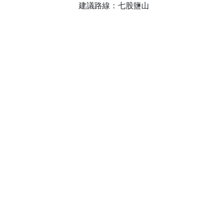
建議路線：七股鹽山