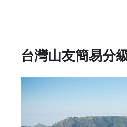
台灣山友簡易分