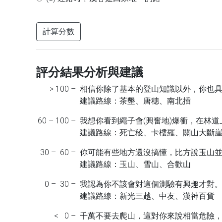
計算分數
評分結果分析與建議
> 100 –
相信你除了基本的登山知識以外，你也具
建議路線：茶墾、唐穗、南北插
60 – 100 –
我想你看到繩子會(興奮地)爆衝，在林
建議路線：死亡稜、卡樓羅、關山大斷
30 – 60 –
你可能有些地方還沒搞懂，比方說玉山
建議路線：玉山、雪山、合歡山
0 – 30 –
我認為你不該會對這個測驗有興趣才對
建議路線：新光三越、中友、漢神百貨
< 0 –
千萬不要去爬山，這對你來說相當危險