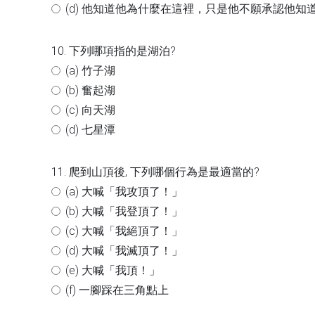
(d) 他知道他為什麼在這裡，只是他不願承認他知
10. 下列哪項指的是湖泊?
(a) 竹子湖
(b) 奮起湖
(c) 向天湖
(d) 七星潭
11. 爬到山頂後, 下列哪個行為是最適當的?
(a) 大喊「我攻頂了！」
(b) 大喊「我登頂了！」
(c) 大喊「我絕頂了！」
(d) 大喊「我滅頂了！」
(e) 大喊「我頂！」
(f) 一腳踩在三角點上