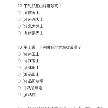
12. 下列那座山緯度最高？
(a) 南玉山
(b) 南湖大山
(c) 北大武山
(d) 南插天山
13. 承上題，下列哪個地方海拔最高？
(a) 南玉山
(b) 阿玉山
(c) 林田山
(d) 品田山
(e) 品田牧場
(f) 武陵農場
(g) 武嶺