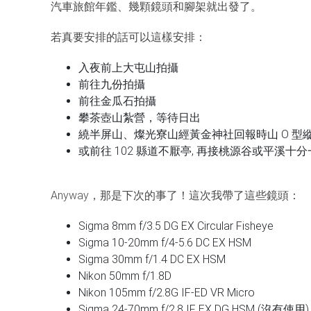
汽車旅館年鑑、幾顆鏡頭和腳架就出發了。
若真要安排的話可以這樣安排：
入夜前上大屯山拍攝
前往九份拍攝
前往金瓜石拍攝
攀茶壺山紮營，等待日出
繞半屏山、燦光寮山經黃金神社回報時山 O 型
或前往 102 縣道不厭亭, 再接桃源谷或平溪十
Anyway，那是下次的事了！這次我帶了這些鏡頭：
Sigma 8mm f/3.5 DG EX Circular Fisheye
Sigma 10-20mm f/4-5.6 DC EX HSM
Sigma 30mm f/1.4 DC EX HSM
Nikon 50mm f/1.8D
Nikon 105mm f/2.8G IF-ED VR Micro
Sigma 24-70mm f/2.8 IF EX DG HSM (沒有使用)