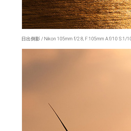
日出倒影 / Nikon 105mm f/2.8, F:105mm A:f/10 S:1/1