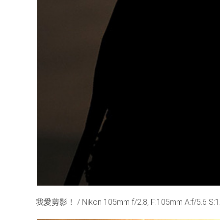
我愛剪影！ / Nikon 105mm f/2.8, F:105mm A:f/5.6 S:1