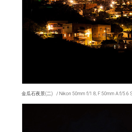
金瓜石夜景(二) / Nikon 50mm f/1.8, F:50mm A:f/5.6 S