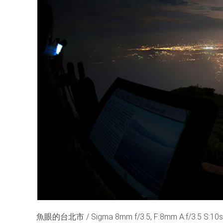
魚眼的台北市 / Sigma 8mm f/3.5, F:8mm A:f/3.5 S:10s