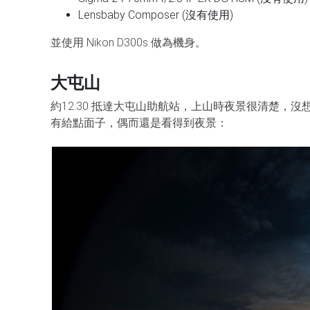
Lensbaby Composer (沒有使用)
並使用 Nikon D300s 做為機身。
大屯山
約12:30 抵達大屯山助航站，上山時夜景很清楚
有給點面子，偶而還是看得到夜景：