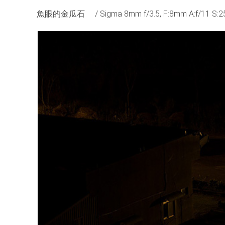
魚眼的金瓜石 / Sigma 8mm f/3.5, F:8mm A:f/11 S:25