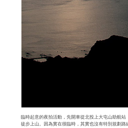
臨時起意的夜拍活動，先開車從北投上大屯山助航站
徒步上山。因為實在很臨時，其實也沒有特別規劃路