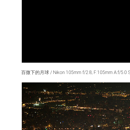
百微下的月球 / Nikon 105mm f/2.8, F:105mm A:f/5.0 S