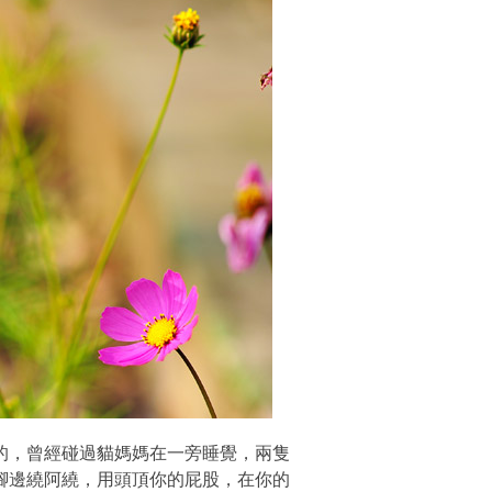
的，曾經碰過貓媽媽在一旁睡覺，兩隻
腳邊繞阿繞，用頭頂你的屁股，在你的