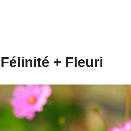
Félinité + Fleuri