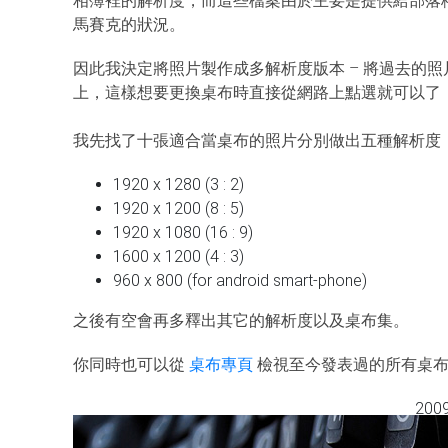
相簿裡的解析度，而這些檔案由於主要是提供給部落
馬賽克的狀況。
因此我決定將照片製作成多解析度版本 – 將過去的
上，這樣想要更換桌布時直接從網路上點選就可以了
我先找了十張適合當桌布的照片分別做出五種解析度
1920 x 1280 (3 : 2)
1920 x 1200 (8 : 5)
1920 x 1080 (16 : 9)
1600 x 1200 (4 : 3)
960 x 800 (for android smart-phone)
之後有空會再多釋出其它的解析度以及桌布集。
你同時也可以從
桌布專頁
檢視至今發表過的所有桌
2009