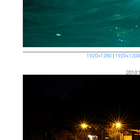
1920×1280
|
1920×1200
2010