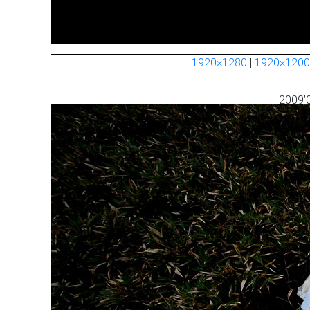
1920×1280
|
1920×1200
2009