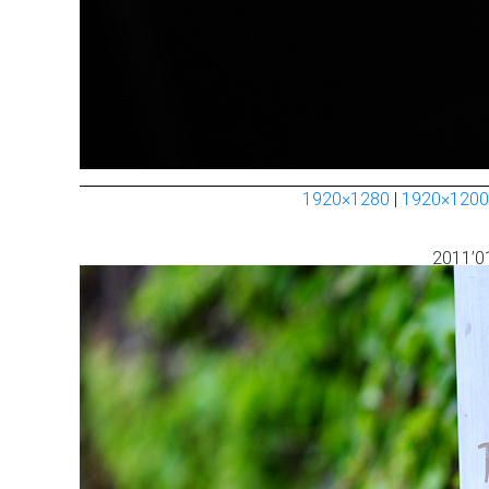
1920×1280
|
1920×1200
2011’