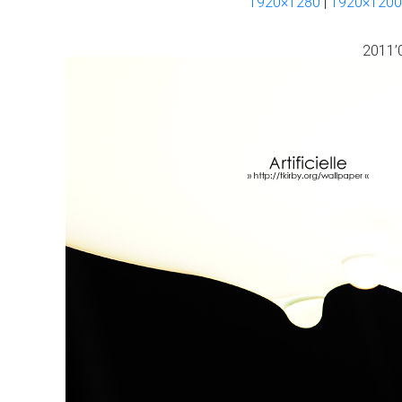
1920×1280
|
1920×1200
2011