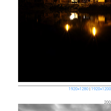
1920×1280
|
1920×1200
200