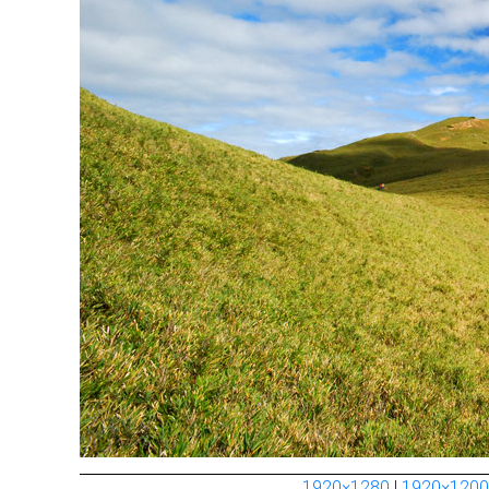
1920×1280
|
1920×1200