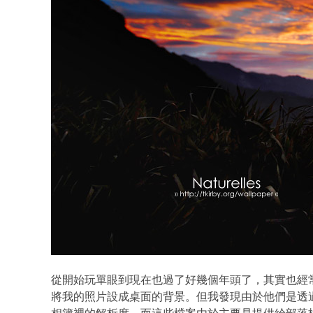
從開始玩單眼到現在也過了好幾個年頭了，其實也經
將我的照片設成桌面的背景。但我發現由於他們是透過 p