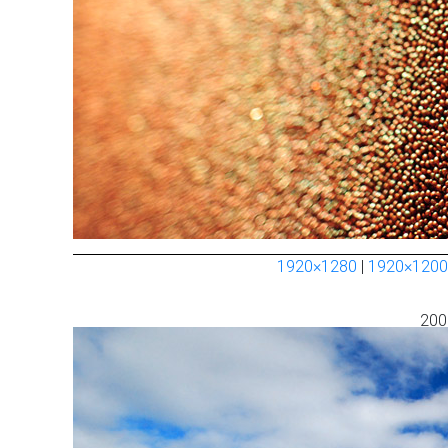
1920×1280
|
1920×1200
200