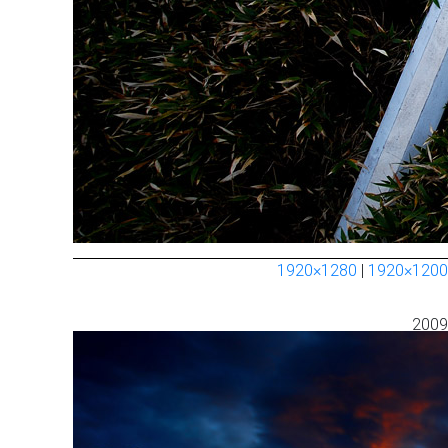
1920×1280
|
1920×1200
200