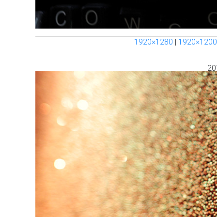
1920×1280
|
1920×1200
20