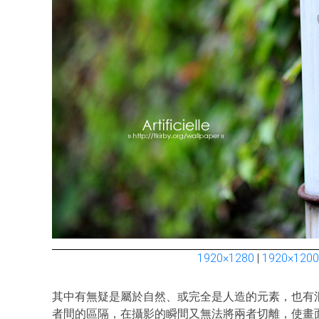
1920×1280
|
1920×1200
其中有無疑是屬於自然、或完全是人造的元素，也有混合至主體不明的
者間的區隔，在攝影的瞬間又無法將兩者切離，使畫