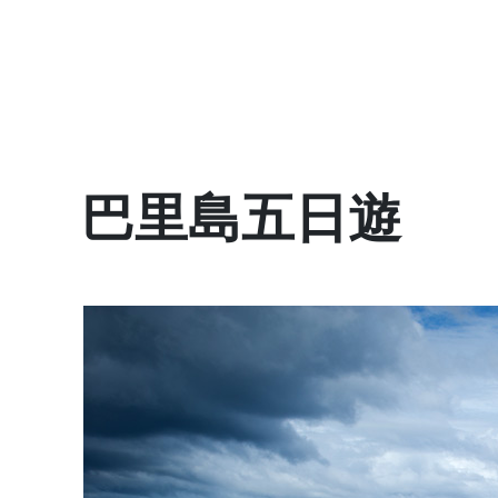
巴里島五日遊