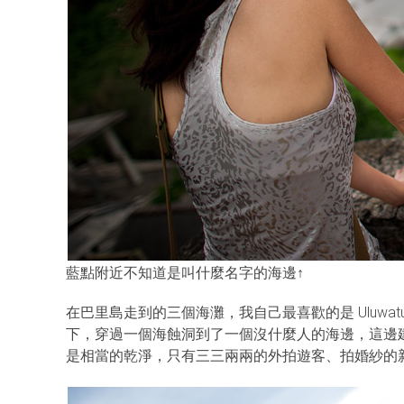
藍點附近不知道是叫什麼名字的海邊↑
在巴里島走到的三個海灘，我自己最喜歡的是 Uluw
下，穿過一個海蝕洞到了一個沒什麼人的海邊，這邊
是相當的乾淨，只有三三兩兩的外拍遊客、拍婚紗的