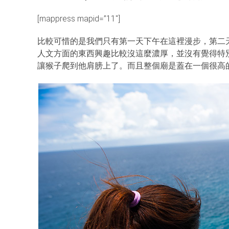
[mappress mapid=”11″]
比較可惜的是我們只有第一天下午在這裡漫步，第二天就
人文方面的東西興趣比較沒這麼濃厚，並沒有覺得特
讓猴子爬到他肩膀上了。而且整個廟是蓋在一個很高