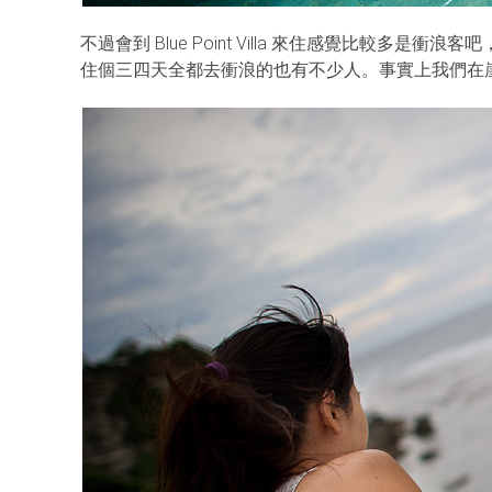
不過會到 Blue Point Villa 來住感覺比較多是衝浪
住個三四天全都去衝浪的也有不少人。事實上我們在