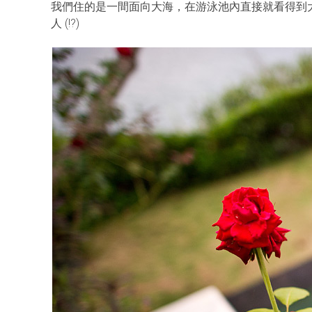
我們住的是一間面向大海，在游泳池內直接就看得到大海
人 (!?)