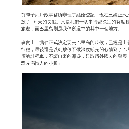
前陣子到戶政事務所辦理了結婚登記，現在已經正式
放了 16 天的長假。只是我們一切事情都決定的有
旅遊，而巴里島則是我們所選中的其中一個地方。
事實上，我們正式決定要去巴里島的時候，已經是出
行程，最後還是以純放假不做深度觀光的心情到了巴
價的計程車，不請自來的導遊，只取締外國人的警察，以及引
灘充滿惱人的小販」。