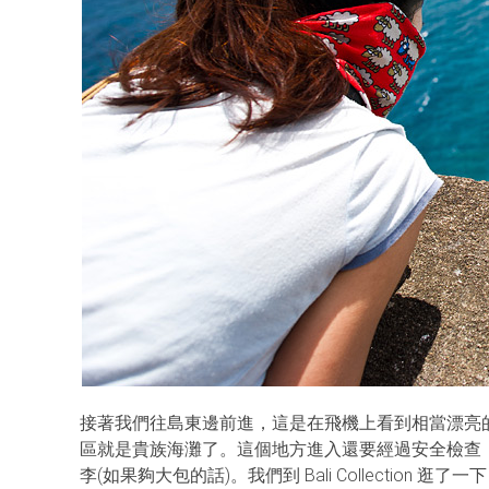
接著我們往島東邊前進，這是在飛機上看到相當漂亮的海灘 – N
區就是貴族海灘了。這個地方進入還要經過安全檢查，裡頭的賣
李(如果夠大包的話)。我們到 Bali Collection 逛了