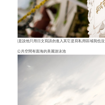
(是說他只用日文寫請勿進入其它是寫私用區域我也沒
公共空間有面海的美麗游泳池