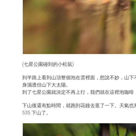
(七星公園碰到的小松鼠)
到半路上看到山頂整個泡在雲裡面，想說不妙，山下
身濕透但山下大太陽。
到了七星公園就決定不再上行，我們就在這裡泡咖啡
下山後還有點時間，就跑到花鐘去逛了一下。天氣也
535 下山了。