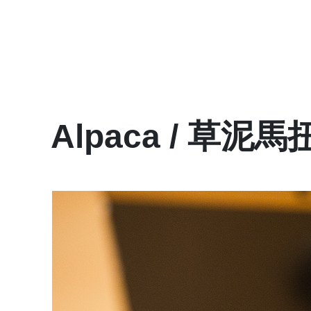
Alpaca / 草