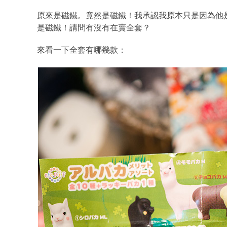
原來是磁鐵。竟然是磁鐵！我承認我原本只是因為他
是磁鐵！請問有沒有在賣全套？
來看一下全套有哪幾款：