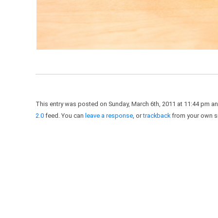
This entry was posted on Sunday, March 6th, 2011 at 11:44 pm an
2.0
feed. You can
leave a response
, or
trackback
from your own si