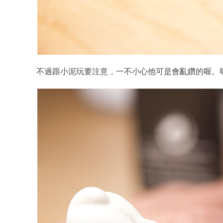
不過跟小泥玩要注意，一不小心他可是會亂鑽的喔。