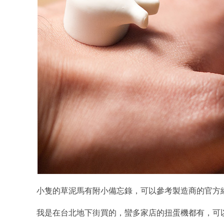
小隻的草泥馬有附小備忘錄，可以參考製造商的官方
我是在台北地下街買的，蠻多家店的扭蛋機都有，可