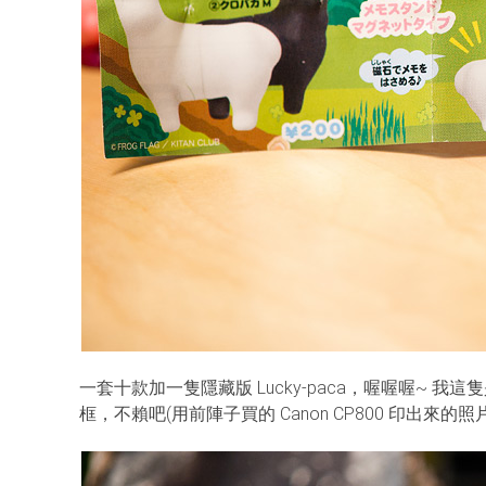
一套十款加一隻隱藏版 Lucky-paca，喔喔喔~ 我
框，不賴吧(用前陣子買的 Canon CP800 印出來的