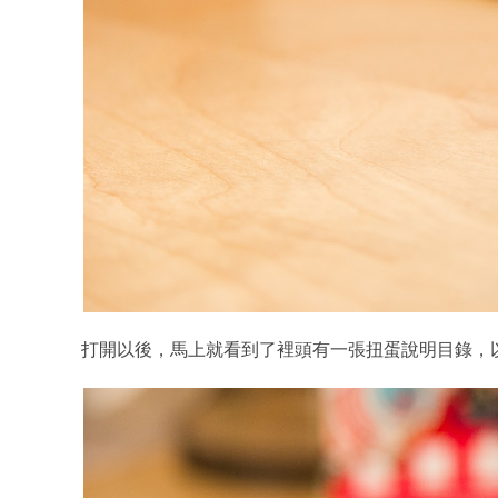
打開以後，馬上就看到了裡頭有一張扭蛋說明目錄，以及