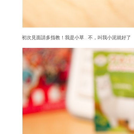
初次見面請多指教！我是小草… 不，叫我小泥就好了