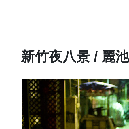
新竹夜八景 / 