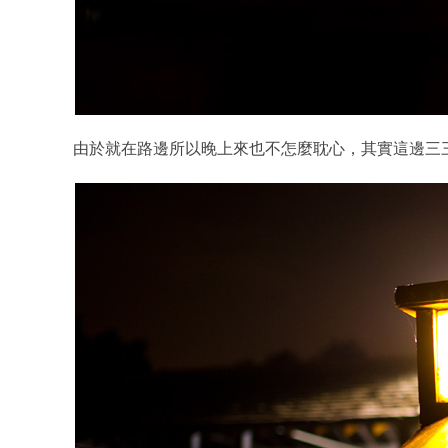
由於就在路邊所以晚上來也不怎麼耽心，其實這邊三