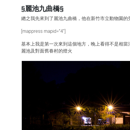
§麗池九曲橋§
總之我先來到了麗池九曲橋，他在新竹市立動物園的
[mappress mapid=”4″]
基本上我是第一次來到這個地方，晚上看得不是相當
麗池及對面舊眷村的燈火