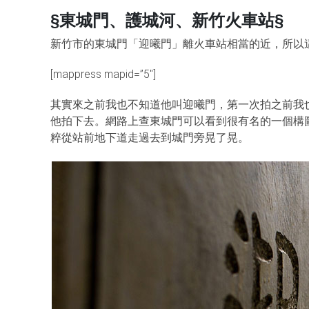
§東城門、護城河、新竹火車站§
新竹市的東城門「迎曦門」離火車站相當的近，所以
[mappress mapid=”5″]
其實來之前我也不知道他叫迎曦門，第一次拍之前我
他拍下去。網路上查東城門可以看到很有名的一個構
粹從站前地下道走過去到城門旁晃了晃。