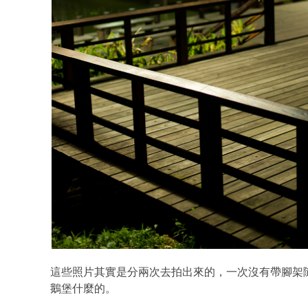
這些照片其實是分兩次去拍出來的，一次沒有帶腳架
鵝堡什麼的。