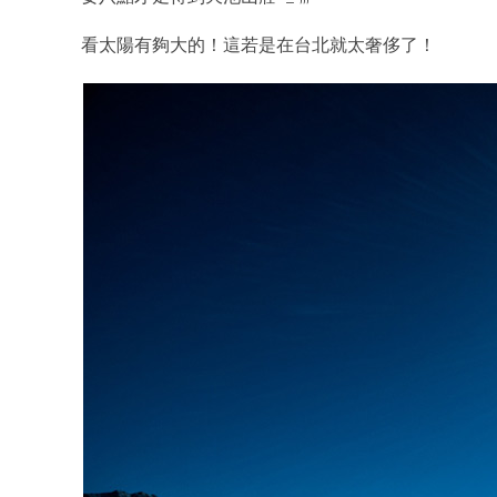
看太陽有夠大的！這若是在台北就太奢侈了！