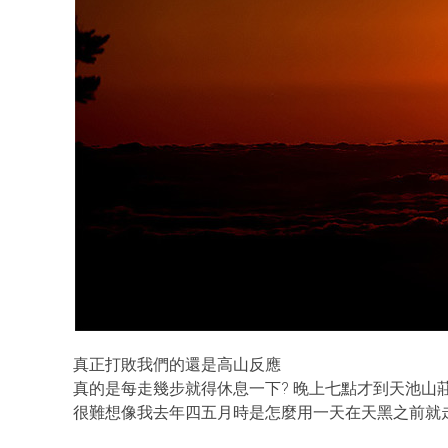
真正打敗我們的還是高山反應
真的是每走幾步就得休息一下? 晚上七點才到天池山莊
很難想像我去年四五月時是怎麼用一天在天黑之前就