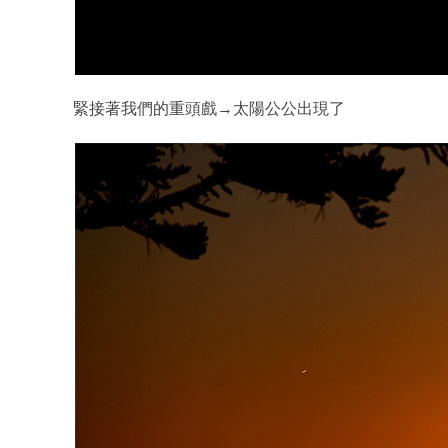
緊接著我們的重頭戲→太陽公公出現了