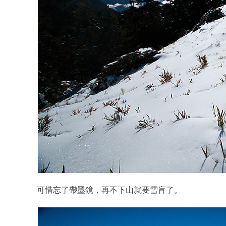
可惜忘了帶墨鏡，再不下山就要雪盲了。