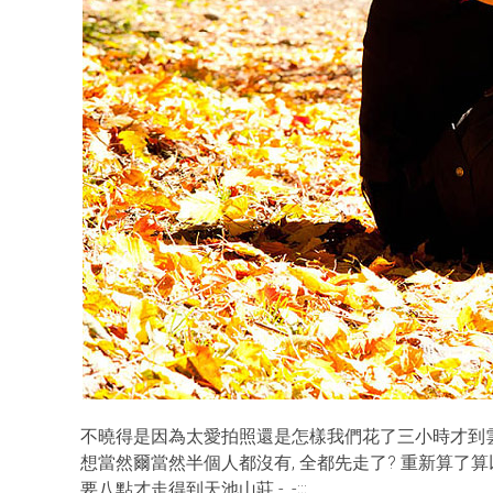
不曉得是因為太愛拍照還是怎樣我們花了三小時才到
想當然爾當然半個人都沒有, 全都先走了? 重新算了
要八點才走得到天池山莊 -_-;;;