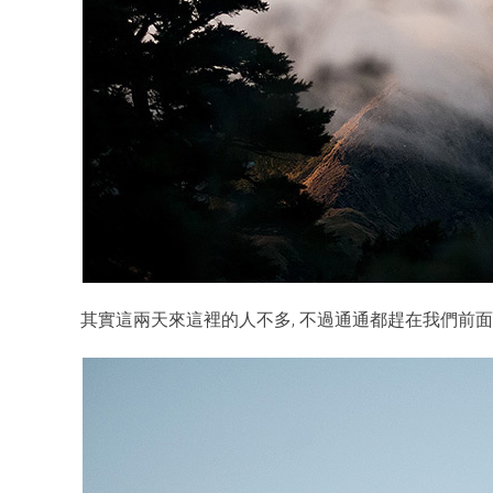
其實這兩天來這裡的人不多, 不過通通都趕在我們前