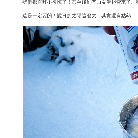
我們都直呼不後悔了！甚至碰到有山友滑起雪來了。我
這是一定要的！說真的太陽這麼大，其實還有點熱