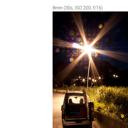
8mm (30s, ISO 200, f/16)