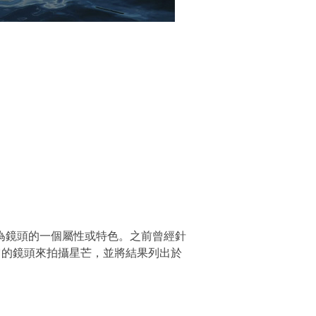
為鏡頭的一個屬性或特色。之前曾經針
它的鏡頭來拍攝星芒，並將結果列出於