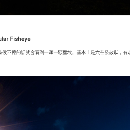
lar Fisheye
時候不擦的話就會看到一顆一顆塵埃。基本上是六芒發散狀，有