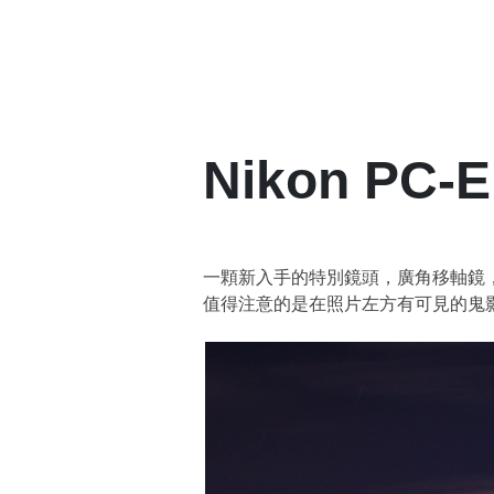
Nikon PC-E
一顆新入手的特別鏡頭，廣角移軸鏡，其星
值得注意的是在照片左方有可見的鬼