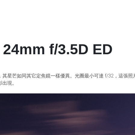
 24mm f/3.5D ED
芒如同其它定焦鏡一樣優異。光圈最小可達 f/32，這張照片曝光 5 
影出現。