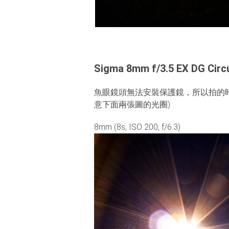
Sigma 8mm f/3.5 EX DG Circu
魚眼鏡頭無法安裝保護鏡，所以拍的
意下面兩張圖的光圈)
8mm (8s, ISO 200, f/6.3)