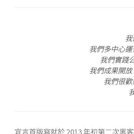
我
我們多中心運
我們實踐公
我們成果開放
我們很歡
宣言首版寫就於 2013 年初第二次黑