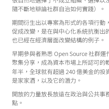
隨不斷地辯論社群自治如何實踐）。
期間衍生出以專案為形式的各項行動
促成改變，是在與中心化系統抗衡出
也已經在經濟層面改變結構的例子。
早期參與者熟悉 Open Source 社群
聚集分享，成為資本市場上所認可的軟體
年半，全球就有超過 240 億美金的投
是家家酒，以及它的潛力。
開放的力量放長放遠在政治與公共事
點。