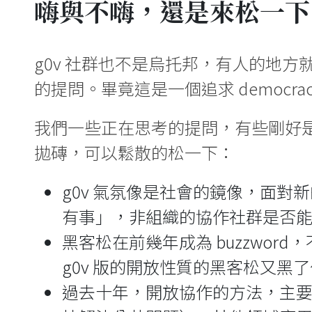
嗨與不嗨，還是來松一下
g0v 社群也不是烏托邦，有人的地
的提問。畢竟這是一個追求 democracy
我們一些正在思考的提問，有些剛好
拋磚，可以鬆散的松一下：
g0v 氣氛像是社會的鏡像，面對
有事」，非組織的協作社群是否
黑客松在前幾年成為 buzzwo
g0v 版的開放性質的黑客松又黑
過去十年，開放協作的方法，主