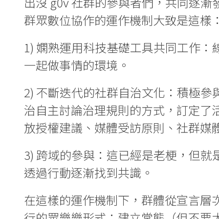
出沒 g0v 社群的參與者們，共同
群眾數位協作的運作機制大致是這樣
1) 嫻熟運用科技基礎工具共同工作
一起做事情的環境。
2) 不斷迭代的社群自治文化：積極
治自主討論治理規則的方式，訂定了活動行為
放授權建議、媒體受訪原則、社群媒
3) 跨域的參與：這已經是老梗，但
透過行動逐漸找到共識。
在這樣的運作機制下，群體從宣言層
行的眾樂樂形式：建立常態（但不要