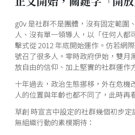
正文開始，關鍵字「開放
g0v 是社群不是團體，沒有固定範
人、沒有單一領導人，以「任何人都
擊式從 2012 年底開始運作。仿若
號召了很多人。零時政府伊始，雙月
放自由的信仰、加上堅實的社群運作
十年過去，政治生態挪移，外在危機改變
人的位置與年齡也都不同了，此時再
草創 時宣言中設定的社群幾個初步
無組織行動的素樸期待：