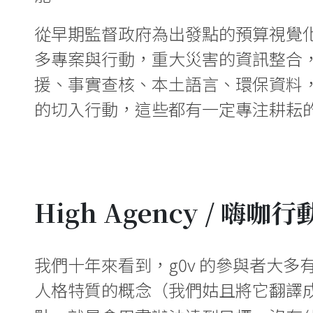
從早期監督政府為出發點的預算視覺
多專案與行動，重大災害的資訊整合
援、事實查核、本土語言、環保資料
的切入行動，這些都有一定專注耕耘
High Agency / 嗨咖
我們十年來看到，g0v 的參與者大多有著
人格特質的概念（我們姑且將它翻譯