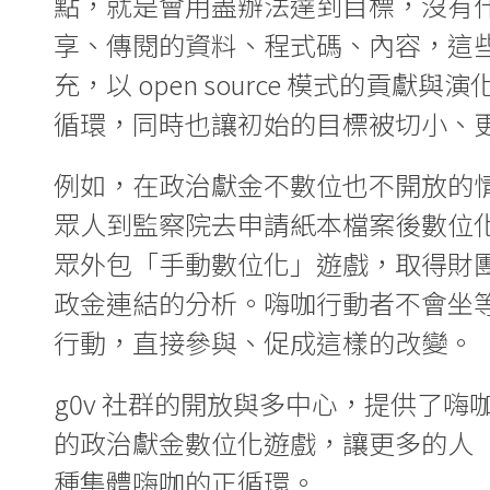
點，就是會用盡辦法達到目標，沒有
享、傳閱的資料、程式碼、內容，這
充，以 open source 模式的
循環，同時也讓初始的目標被切小、
例如，在政治獻金不數位也不開放的情
眾人到監察院去申請紙本檔案後數位
眾外包「手動數位化」遊戲，取得財
政金連結的分析。嗨咖行動者不會坐等
行動，直接參與、促成這樣的改變。
g0v 社群的開放與多中心，提供了
的政治獻金數位化遊戲，讓更多的人
種集體嗨咖的正循環。