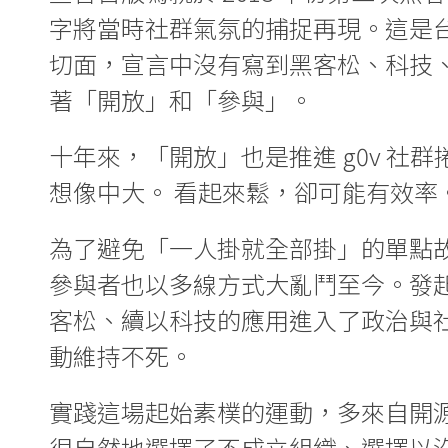
字將當時社群氣氛的捕捉再現。這是
切面，宣言中沒有寫到黑客松、科技
著「開放」和「參與」。
十年來，「開放」也是推進 g0v 社
想像中大。 看起來鬆，卻可能有效率
為了避免「一人掛就全部掛」的單點故障脆弱（si
參與者也以多線方式大亂鬥至今。發
客松、續以科技的應用進入了政治與
動維持不死。
實踐這場起始素樸的運動，多來自開源
很自然地選擇了不成立組織、選擇以