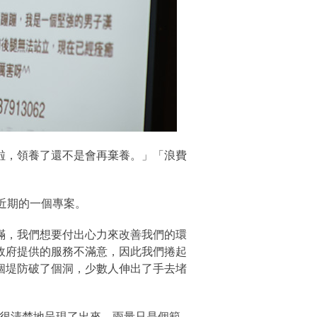
沒用啦，領養了還不是會再棄養。」「浪費
 近期的一個專案。
滿，我們想要付出心力來改善我們的環
政府提供的服務不滿意，因此我們捲起
個堤防破了個洞，少數人伸出了手去堵
資訊很清楚地呈現了出來。雨量只是個範