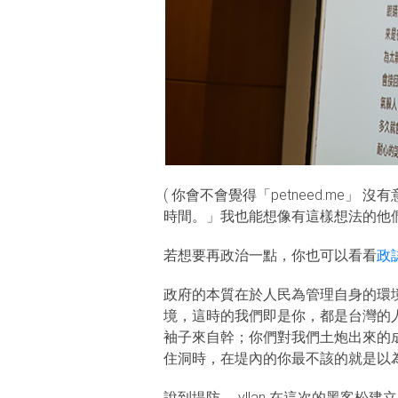
( 你會不會覺得「petneed.m
時間。」我也能想像有這樣想法的他
若想要再政治一點，你也可以看看
政
政府的本質在於人民為管理自身的環
境，這時的我們即是你，都是台灣的
袖子來自幹；你們對我們土炮出來的
住洞時，在堤內的你最不該的就是以
說到堤防， yllan 在這次的黑