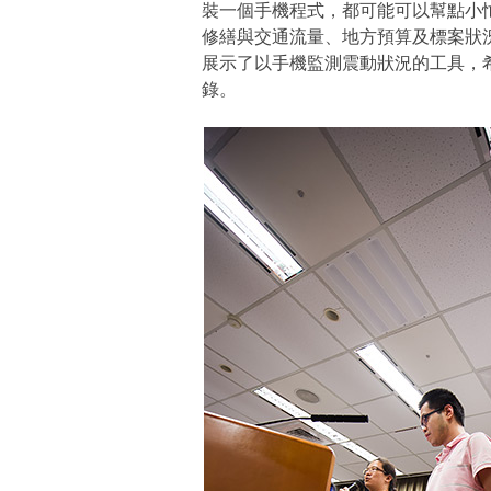
裝一個手機程式，都可能可以幫點小
修繕與交通流量、地方預算及標案狀
展示了以手機監測震動狀況的工具，
錄。