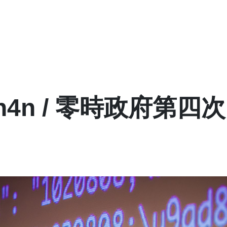
kath4n / 零時政府第