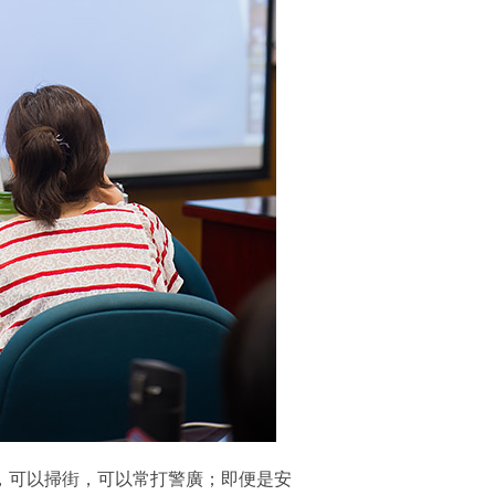
，可以掃街，可以常打警廣；即便是安