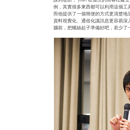
例，其實很多東西都可以利用這個工
而他提供了一個簡便的方式更清楚地
資料視覺化、通俗化讓訊息更容易深
腦前，把螺絲起子準備好吧，若少了