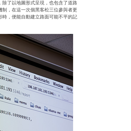
，除了以地圖形式呈現，也包含了道路
機制，在這一次個黑客松三位參與者更
形時，便能自動建立路面可能不平的記