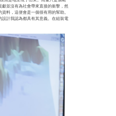
貢獻並沒有為社會帶來直接的衝擊，然
的資料，這便會是一個很有用的幫助。
的設計我認為都具有其意義。在組裝電