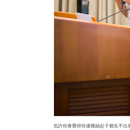
也許你會覺得你連螺絲起子都生不出