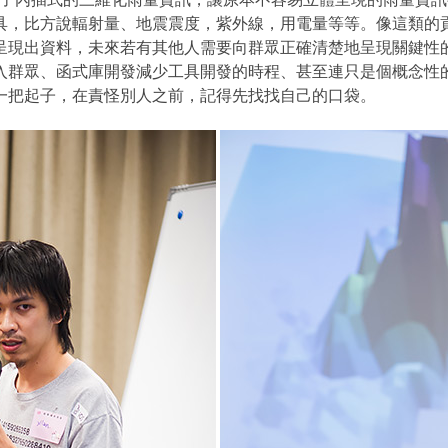
具，比方說輻射量、地震震度，紫外線，用電量等等。像這類的
呈現出資料，未來若有其他人需要向群眾正確清楚地呈現關鍵性
入群眾、函式庫開發減少工具開發的時程、甚至連只是個概念性
一把起子，在責怪別人之前，記得先找找自己的口袋。