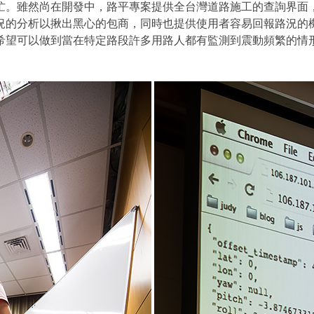
忙。雖然尚在開發中，路平專案提供全台灣道路施工的查詢界面
況的分析以揪出黑心的包商，同時也提供使用者容易回報路況的
希望可以做到當在特定路段許多用路人都有監測到震動頻繁的情