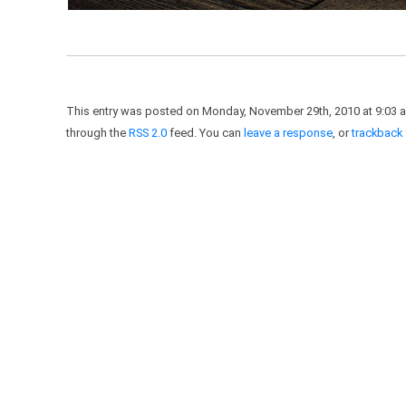
This entry was posted on Monday, November 29th, 2010 at 9:03 a
through the
RSS 2.0
feed. You can
leave a response
, or
trackback