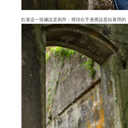
右邊這一張據說是廁所；裡頭右手邊應該是站著用的