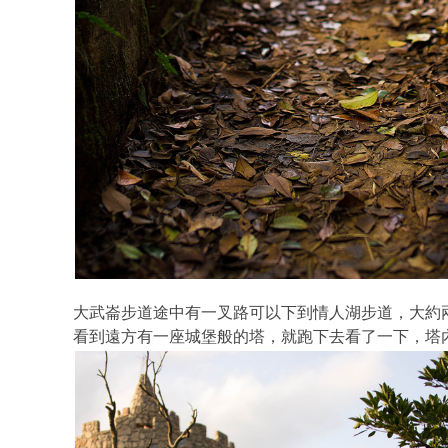
大武崙步道途中有一叉路可以下到情人湖步道，大約
看到遠方有一座城堡般的塔，就跑下去看了一下，塔