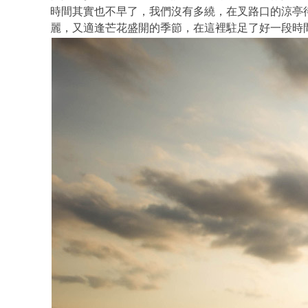
時間其實也不早了，我們沒有多繞，在叉路口的涼亭
麗，又適逢芒花盛開的季節，在這裡駐足了好一段時