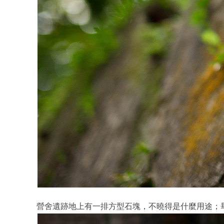
營舍遺跡地上有一排方型石塊，不曉得是什麼用途；