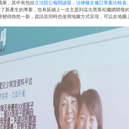
成果，其中有包括
立法院公報閱讀器
，
法律條文修訂草案比較表
。除了新產生的專案，也有延續上一次主題到這次黑客松繼續開發
持變得煥然一新，資訊並同時也使用地圖方式呈現，可以在地圖