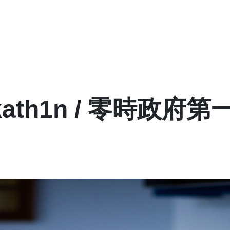
ackath1n / 零時政