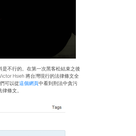
料是不行的。在第一次黑客松結束之後
r Hsieh 將台灣現行的法律條文全
們可以從
這個網頁
中看到刑法中貪污
法律條文。