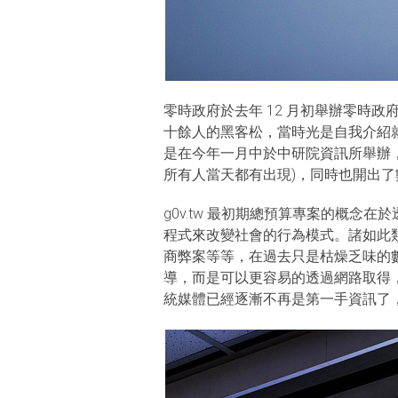
零時政府於去年 12 月初舉辦零時
十餘人的黑客松，當時光是自我介紹就
是在今年一月中於中研院資訊所舉辦，
所有人當天都有出現)，同時也開出
g0v.tw 最初期總預算專案的概念
程式來改變社會的行為模式。諸如此
商弊案等等，在過去只是枯燥乏味
導，而是可以更容易的透過網路取得
統媒體已經逐漸不再是第一手資訊了