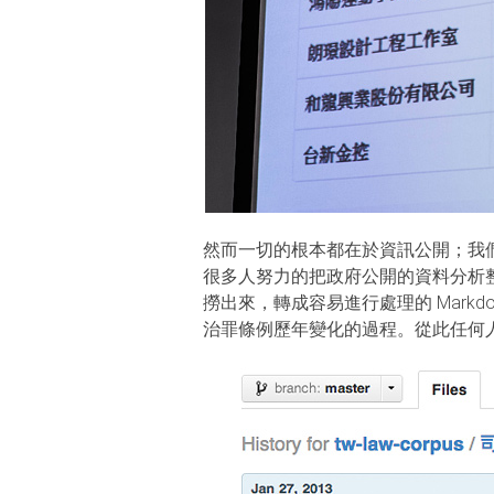
然而一切的根本都在於資訊公開；我
很多人努力的把政府公開的資料分析整理
撈出來，轉成容易進行處理的 Mark
治罪條例歷年變化的過程。從此任何