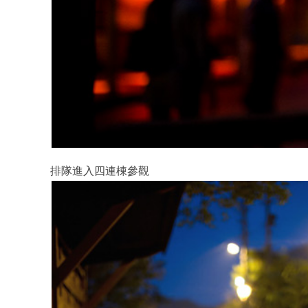
排隊進入四連棟參觀