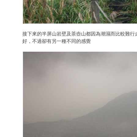
接下來的半屏山岩壁及茶壺山都因為潮濕而比較難行
好，不過卻有另一種不同的感覺