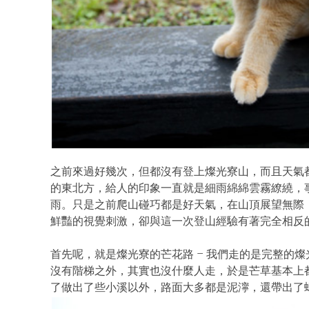
之前來過好幾次，但都沒有登上燦光寮山，而且天氣
的東北方，給人的印象一直就是細雨綿綿雲霧繚繞，
雨。只是之前爬山碰巧都是好天氣，在山頂展望無際
鮮豔的視覺刺激，卻與這一次登山經驗有著完全相反
首先呢，就是燦光寮的芒花路 – 我們走的是完整的
沒有階梯之外，其實也沒什麼人走，於是芒草基本上
了做出了些小溪以外，路面大多都是泥濘，還帶出了