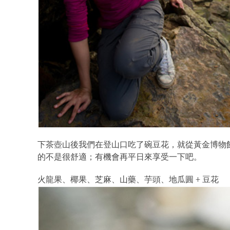
下茶壺山後我們在登山口吃了碗豆花，就從黃金博物
的不是很舒適；有機會再平日來享受一下吧。
火龍果、椰果、芝麻、山藥、芋頭、地瓜圓 + 豆花