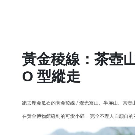
黃金稜線：茶壺
O 型縱走
跑去爬金瓜石的黃金稜線 / 燦光寮山、半屏山、茶壺
在黃金博物館碰到的可愛小貓 – 完全不理人自顧自