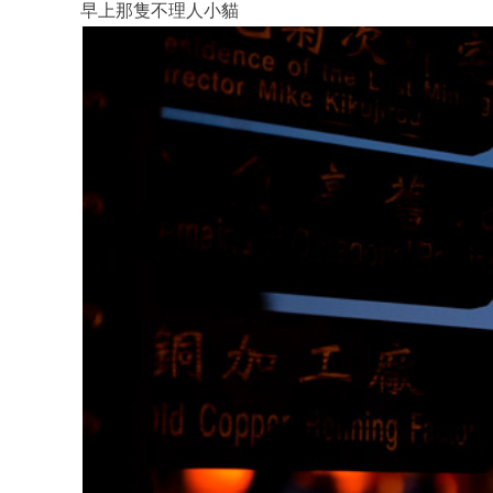
早上那隻不理人小貓