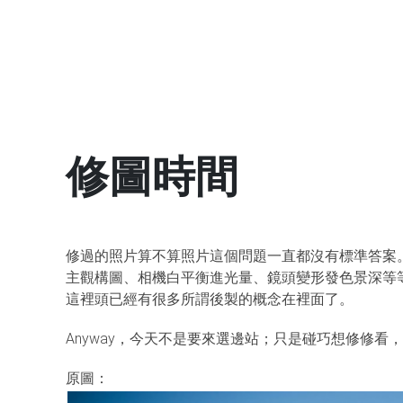
修圖時間
修過的照片算不算照片這個問題一直都沒有標準答案
主觀構圖、相機白平衡進光量、鏡頭變形發色景深等
這裡頭已經有很多所謂後製的概念在裡面了。
Anyway，今天不是要來選邊站；只是碰巧想修修看
原圖：