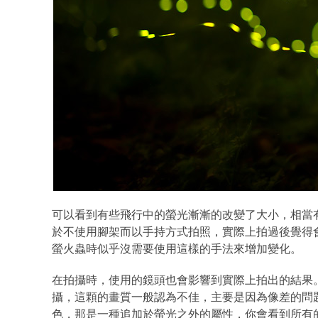
可以看到有些飛行中的螢光漸漸的改變了大小，相當
於不使用腳架而以手持方式拍照，實際上拍過後覺得
螢火蟲時似乎沒需要使用這樣的手法來增加變化。
在拍攝時，使用的鏡頭也會影響到實際上拍出的結果。我會這麼
攝，這顆的畫質一般認為不佳，主要是因為像差的問
色，那是一種追加於螢光之外的屬性，你會看到所有