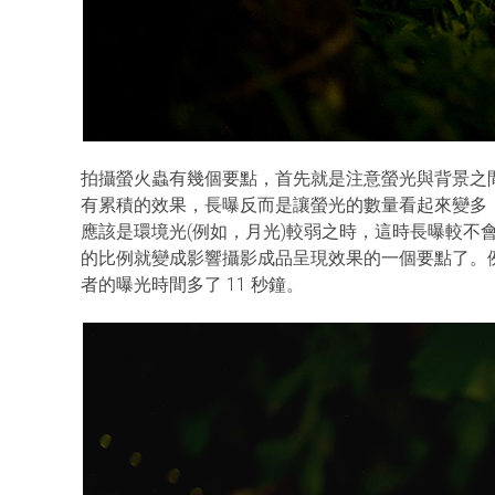
拍攝螢火蟲有幾個要點，首先就是注意螢光與背景之
有累積的效果，長曝反而是讓螢光的數量看起來變多
應該是環境光(例如，月光)較弱之時，這時長曝較不會
的比例就變成影響攝影成品呈現效果的一個要點了。
者的曝光時間多了 11 秒鐘。