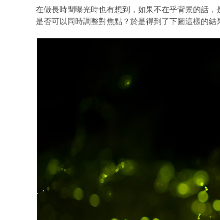
在做長時間曝光時也有想到，如果不在乎背景的話，
是否可以同時調整對焦點？於是得到了下圖這樣的結