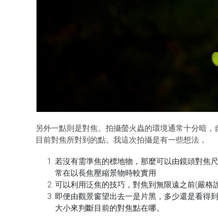
另外一點則是對焦。拍攝螢火蟲的環境通常十分暗，
目前對焦所對到的點。我這次拍攝是有一些想法，
若沒有需準焦的標地物，那麼可以由鏡頭對焦
常在以長焦壓縮景物時較實用
可以利用泛焦的技巧，對焦到無限遠之前(嚴格說
即便由觀景窗望出去一是片黑，多少還是看得
大小來判斷目前的對焦點在哪。