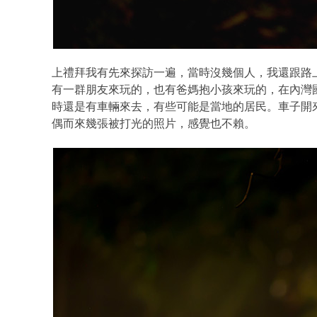
上禮拜我有先來探訪一遍，當時沒幾個人，我還跟路
有一群朋友來玩的，也有爸媽抱小孩來玩的，在內灣
時還是有車輛來去，有些可能是當地的居民。車子開
偶而來幾張被打光的照片，感覺也不賴。