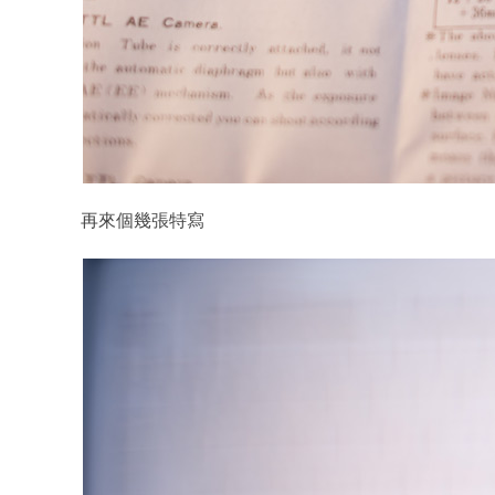
再來個幾張特寫