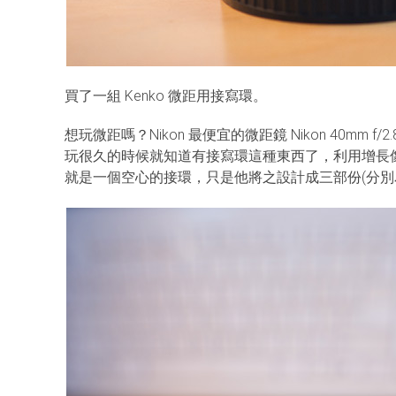
買了一組 Kenko 微距用接寫環。
想玩微距嗎？Nikon 最便宜的微距鏡 Nikon 40mm f/2
玩很久的時候就知道有接寫環這種東西了，利用增長像距 
就是一個空心的接環，只是他將之設計成三部份(分別為