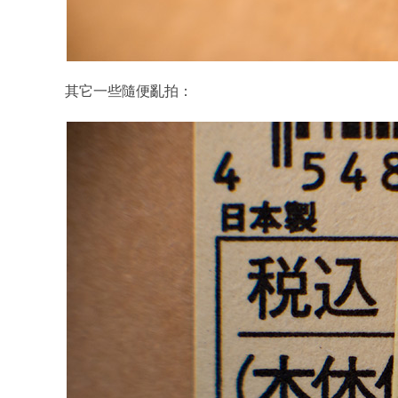
其它一些隨便亂拍：