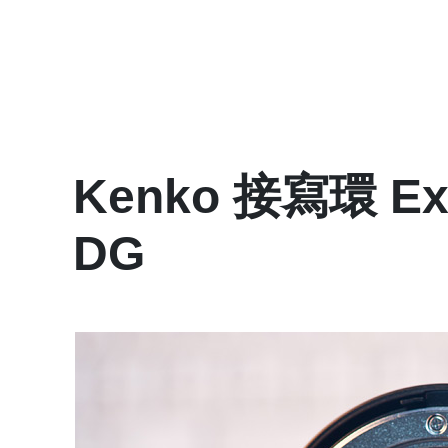
Kenko 接寫環 Ext
DG