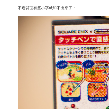
不過背面有些小字就印不出來了：