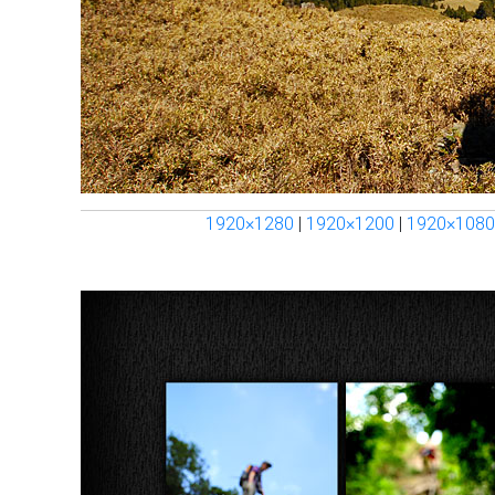
1920×1280
|
1920×1200
|
1920×1080