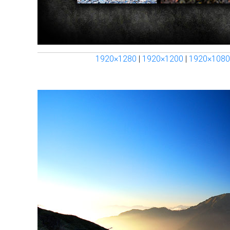
1920×1280
|
1920×1200
|
1920×1080