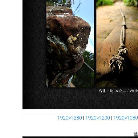
1920×1280
|
1920×1200
|
1920×1080