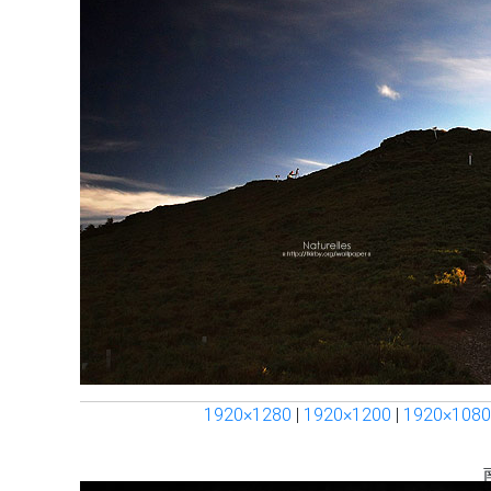
1920×1280
|
1920×1200
|
1920×1080