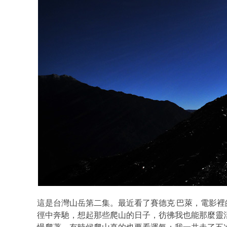
這是台灣山岳第二集。最近看了賽德克‧巴萊，電影
徑中奔馳，想起那些爬山的日子，彷彿我也能那麼靈