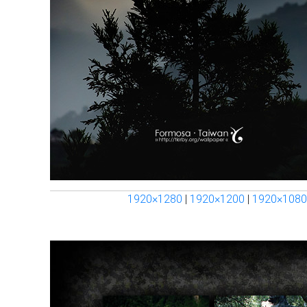
1920×1280
|
1920×1200
|
1920×1080