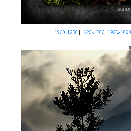
1920×1280
|
1920×1200
|
1920×1080