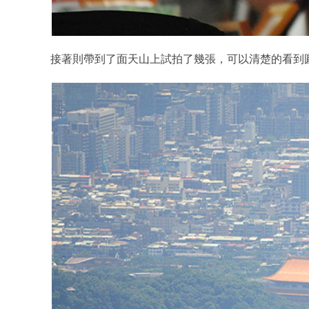
接著則帶到了面天山上試拍了幾張，可以清楚的看到