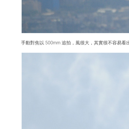
手動對焦以 500mm 追拍，風很大，其實很不容易看