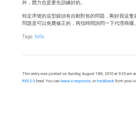
外，體力也是要先訓練好的。
特定序號的這型鏡頭有自動對焦的問題，剛好我這隻
問題是可以免費修正的，再找時間詢問一下代理商囉
Tags:
tofix
This entry was posted on Sunday, August 15th, 2010 at 9:25 am an
RSS 2.0
feed. You can
leave a response
, or
trackback
from your ow