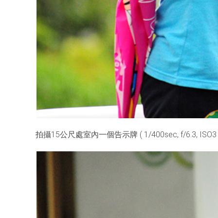
拍攝15公尺處室內一個告示牌 ( 1/400sec, f/6.3, ISO