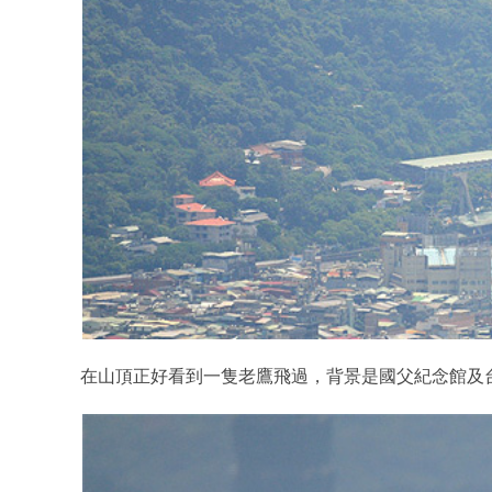
在山頂正好看到一隻老鷹飛過，背景是國父紀念館及台