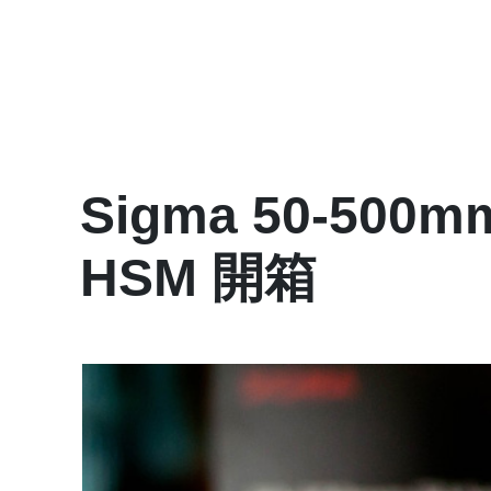
Sigma 50-500mm
HSM 開箱