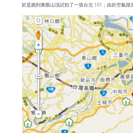
於是跑到東眼山頂試拍了一張台北 101；由於空氣