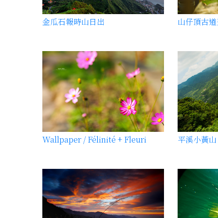
金瓜石報時山日出
山仔頂古道
Wallpaper / Félinité + Fleuri