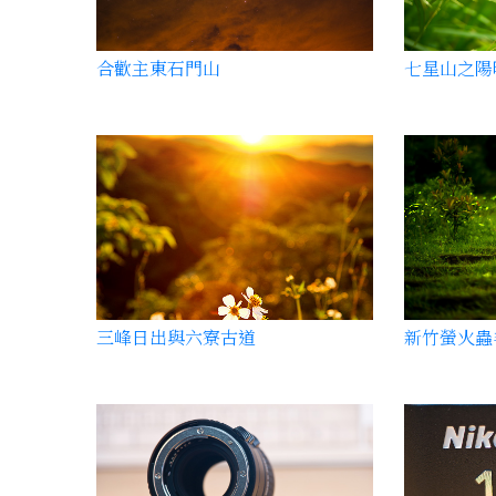
合歡主東石門山
七星山之陽
三峰日出與六寮古道