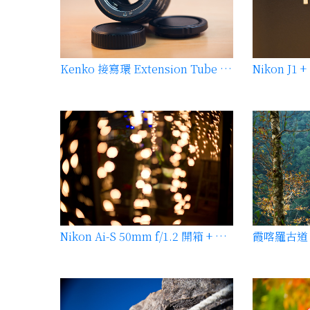
Kenko 接寫環 Extension Tube Set DG
Nikon J1 
Nikon Ai-S 50mm f/1.2 開箱 + 試拍
霞喀羅古道