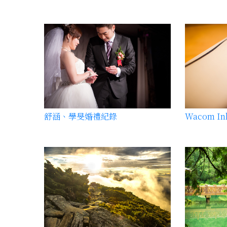
舒涵、學旻婚禮紀錄
Wacom In