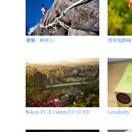
鳶嘴‧稍來山
塔塔加群峰
Nikon PC-E 24mm f/3.5D ED 廣角移軸鏡試拍