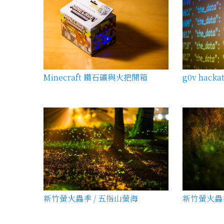
Minecraft 鑽石礦與火把開箱
新竹螢火蟲季 / 五指山螢海
新竹螢火蟲